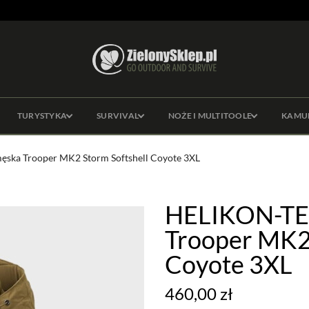
TURYSTYKA
SURVIVAL
NOŻE I MULTITOOLE
KAMU
ska Trooper MK2 Storm Softshell Coyote 3XL
HELIKON-TE
Trooper MK2 
Coyote 3XL
460,00 zł