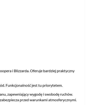
opera i Blizzarda. Oferuje bardziej praktyczny
wód. Funkcjonalność jest tu priorytetem.
stanu, zapewniający wygodę i swobodę ruchów.
 zabezpiecza przed warunkami atmosferycznymi.