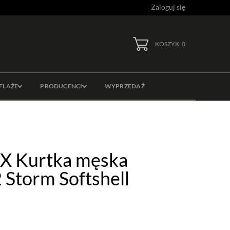
Zaloguj się
KOSZYK: 0
FLAŻE
PRODUCENCI
WYPRZEDAŻ
X Kurtka męska
Storm Softshell