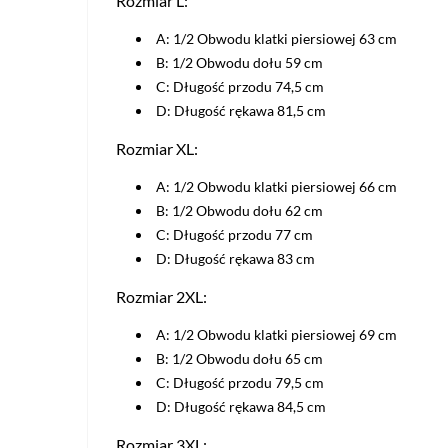
Rozmiar L:
A: 1/2 Obwodu klatki piersiowej 63 cm
B: 1/2 Obwodu dołu 59 cm
C: Długość przodu 74,5 cm
D: Długość rękawa 81,5 cm
Rozmiar XL:
A: 1/2 Obwodu klatki piersiowej 66 cm
B: 1/2 Obwodu dołu 62 cm
C: Długość przodu 77 cm
D: Długość rękawa 83 cm
Rozmiar 2XL:
A: 1/2 Obwodu klatki piersiowej 69 cm
B: 1/2 Obwodu dołu 65 cm
C: Długość przodu 79,5 cm
D: Długość rękawa 84,5 cm
Rozmiar 3XL: