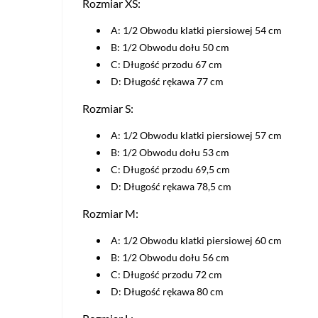
Rozmiar XS:
A: 1/2 Obwodu klatki piersiowej 54 cm
B: 1/2 Obwodu dołu 50 cm
C: Długość przodu 67 cm
D: Długość rękawa 77 cm
Rozmiar S:
A: 1/2 Obwodu klatki piersiowej 57 cm
B: 1/2 Obwodu dołu 53 cm
C: Długość przodu 69,5 cm
D: Długość rękawa 78,5 cm
Rozmiar M:
A: 1/2 Obwodu klatki piersiowej 60 cm
B: 1/2 Obwodu dołu 56 cm
C: Długość przodu 72 cm
D: Długość rękawa 80 cm