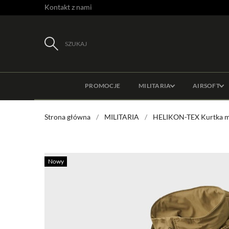
Kontakt z nami
SZUKAJ
PROMOCJE
MILITARIA
AIRSOFT
Strona główna
MILITARIA
HELIKON-TEX Kurtka mę
Nowy