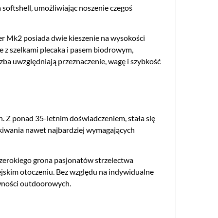
 softshell, umożliwiając noszenie czegoś
er Mk2 posiada dwie kieszenie na wysokości
je z szelkami plecaka i pasem biodrowym,
czba uwzględniają przeznaczenie, wagę i szybkość
h. Z ponad 35-letnim doświadczeniem, stała się
ekiwania nawet najbardziej wymagających
 szerokiego grona pasjonatów strzelectwa
jskim otoczeniu. Bez względu na indywidualne
ywności outdoorowych.