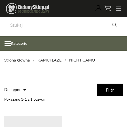
Kategorie
Strona główna
KAMUFLAŻE
NIGHT CAMO

Dostępne
Filtr
Pokazano 1-1 z 1 pozycji