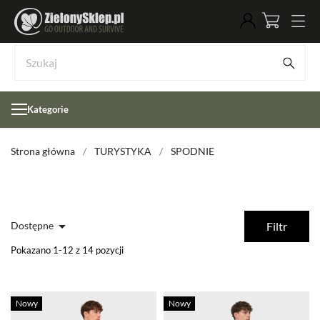
Kategorie
Strona główna
TURYSTYKA
SPODNIE

Dostępne
Filtr
Pokazano 1-12 z 14 pozycji
Nowy
Nowy