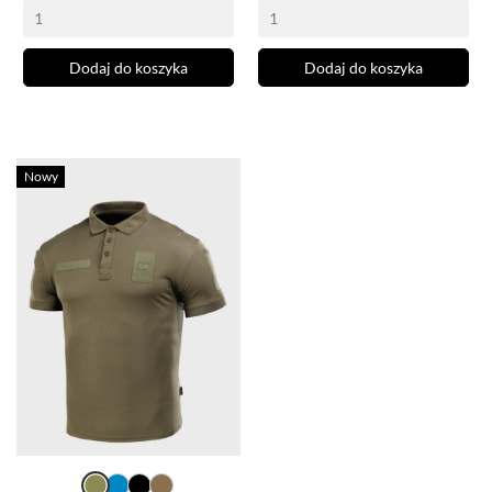
Dodaj do koszyka
Dodaj do koszyka
Nowy