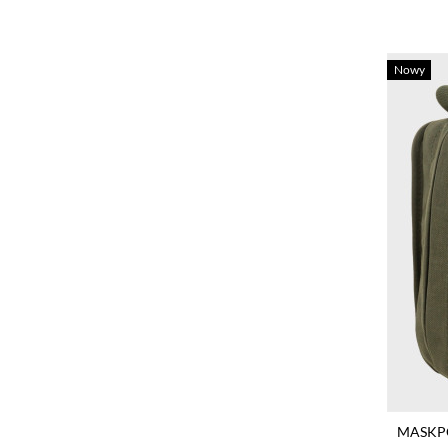
Nowy
MASKPO