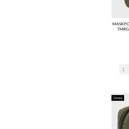
MASKPO
TMRG
Nowy