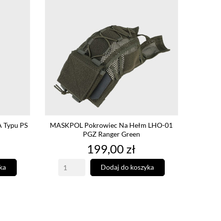
Typu PS
MASKPOL Pokrowiec Na Hełm LHO-01
PGZ Ranger Green
Cena
199,00 zł
ka
Dodaj do koszyka