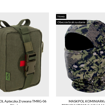
Nowy
Obecnie brak na stanie
L Apteczka Zrywana TMRG-06
MASKPOL KOMINIARK