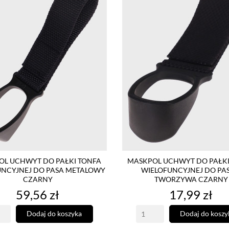
OL UCHWYT DO PAŁKI TONFA
MASKPOL UCHWYT DO PAŁKI
UNCYJNEJ DO PASA METALOWY
WIELOFUNCYJNEJ DO PAS
CZARNY
TWORZYWA CZARNY
Cena
Cena
59,56 zł
17,99 zł
Dodaj do koszyka
Dodaj do koszy