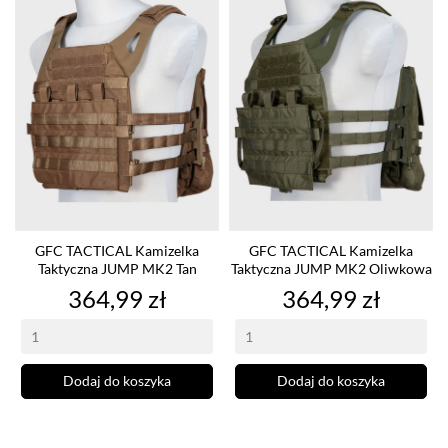
GFC TACTICAL Kamizelka
GFC TACTICAL Kamizelka
Taktyczna JUMP MK2 Tan
Taktyczna JUMP MK2 Oliwkowa
Cena
Cena
364,99 zł
364,99 zł
Dodaj do koszyka
Dodaj do koszyka