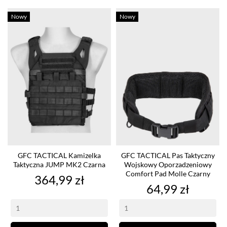
Nowy
Nowy
GFC TACTICAL Kamizelka
GFC TACTICAL Pas Taktyczny
Taktyczna JUMP MK2 Czarna
Wojskowy Oporzadzeniowy
Comfort Pad Molle Czarny
Cena
364,99 zł
Cena
64,99 zł