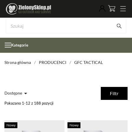
Kategorie
Strona główna
PRODUCENCI
GFC TACTICAL

Dostępne
Filtr
Pokazano 1-12 z 188 pozycji
Nowy
Nowy