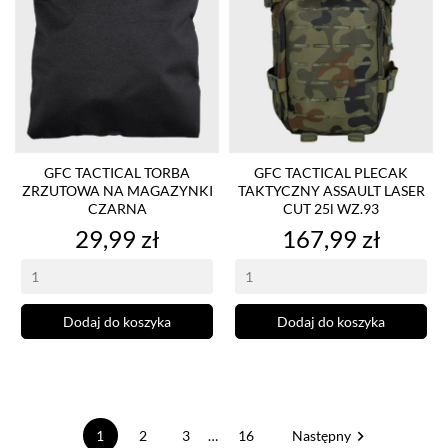
GFC TACTICAL TORBA
GFC TACTICAL PLECAK
ZRZUTOWA NA MAGAZYNKI
TAKTYCZNY ASSAULT LASER
CZARNA
CUT 25l WZ.93
Cena
Cena
29,99 zł
167,99 zł
Dodaj do koszyka
Dodaj do koszyka

1
2
3
…
16
Następny