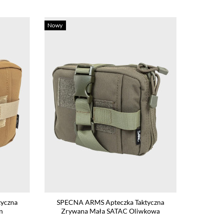
Nowy
yczna
SPECNA ARMS Apteczka Taktyczna
n
Zrywana Mała SATAC Oliwkowa