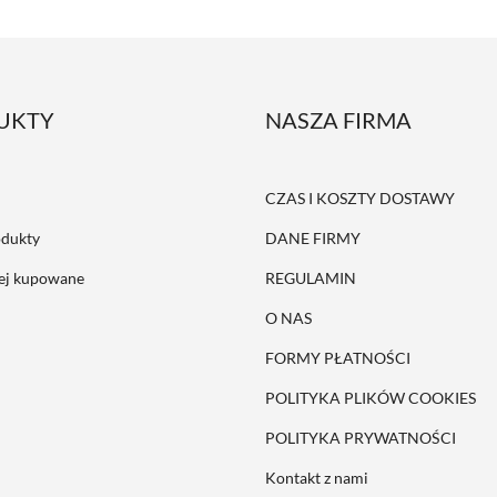
UKTY
NASZA FIRMA
CZAS I KOSZTY DOSTAWY
dukty
DANE FIRMY
iej kupowane
REGULAMIN
O NAS
FORMY PŁATNOŚCI
POLITYKA PLIKÓW COOKIES
POLITYKA PRYWATNOŚCI
Kontakt z nami