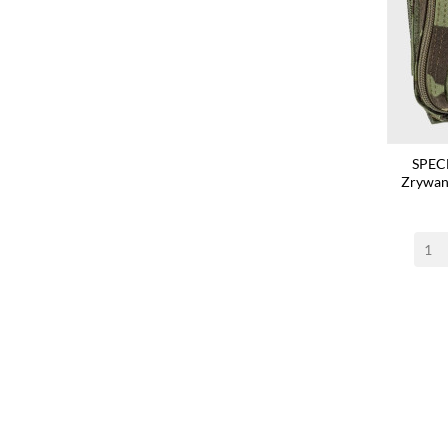
SPEC
Zrywan