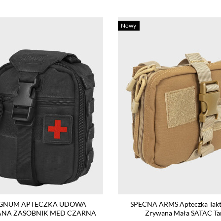
Nowy
GNUM APTECZKA UDOWA
SPECNA ARMS Apteczka Takt
NA ZASOBNIK MED CZARNA
Zrywana Mała SATAC Ta