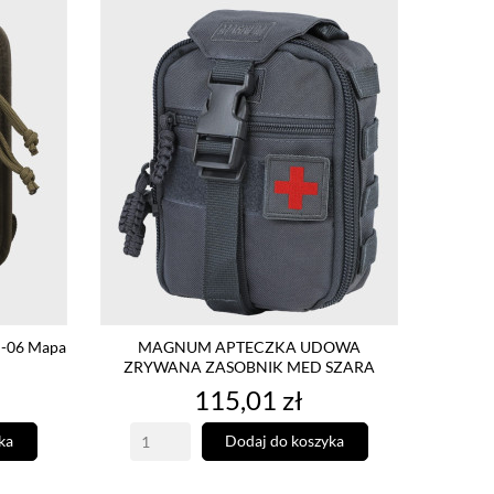
-06 Mapa
MAGNUM APTECZKA UDOWA
ZRYWANA ZASOBNIK MED SZARA
Cena
115,01 zł
ka
Dodaj do koszyka