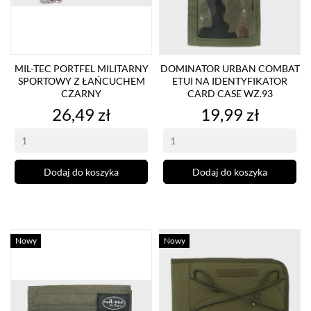
MIL-TEC PORTFEL MILITARNY
DOMINATOR URBAN COMBAT
SPORTOWY Z ŁAŃCUCHEM
ETUI NA IDENTYFIKATOR
CZARNY
CARD CASE WZ.93
Cena
Cena
26,49 zł
19,99 zł
Dodaj do koszyka
Dodaj do koszyka
Nowy
Nowy