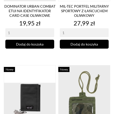
DOMINATOR URBAN COMBAT
MIL-TEC PORTFEL MILITARNY
ETUI NA IDENTYFIKATOR
SPORTOWY Z ŁAŃCUCHEM
CARD CASE OLIWKOWE
OLIWKOWY
Cena
Cena
19,95 zł
27,99 zł
Dodaj do koszyka
Dodaj do koszyka
Nowy
Nowy