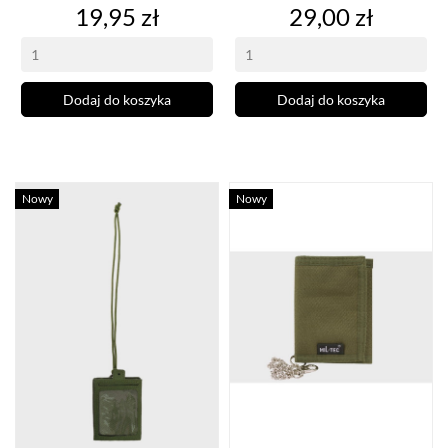
Cena
Cena
19,95 zł
29,00 zł
Dodaj do koszyka
Dodaj do koszyka
Nowy
Nowy