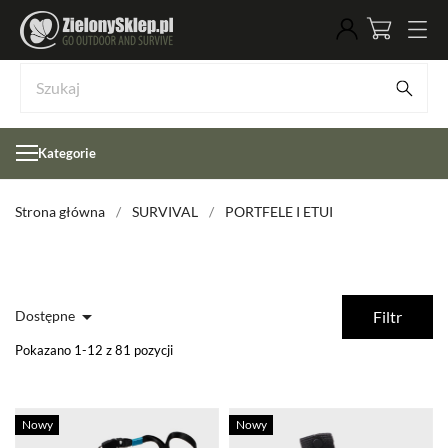
Kategorie
Strona główna
SURVIVAL
PORTFELE I ETUI

Dostępne
Filtr
Pokazano 1-12 z 81 pozycji
Nowy
Nowy