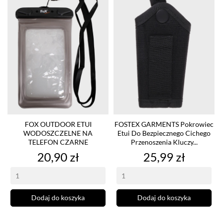
FOX OUTDOOR ETUI
FOSTEX GARMENTS Pokrowiec
WODOSZCZELNE NA
Etui Do Bezpiecznego Cichego
TELEFON CZARNE
Przenoszenia Kluczy...
Cena
Cena
20,90 zł
25,99 zł
Dodaj do koszyka
Dodaj do koszyka