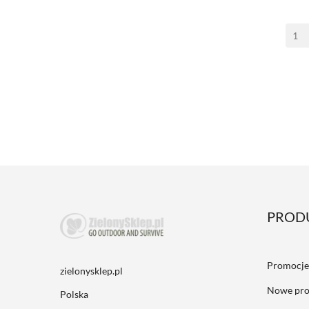
PROD
Promocje
zielonysklep.pl
Nowe pro
Polska