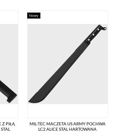
Nowy
 Z PIŁĄ
MIL-TEC MACZETA US ARMY POCHWA
 STAL
LC2 ALICE STAL HARTOWANA