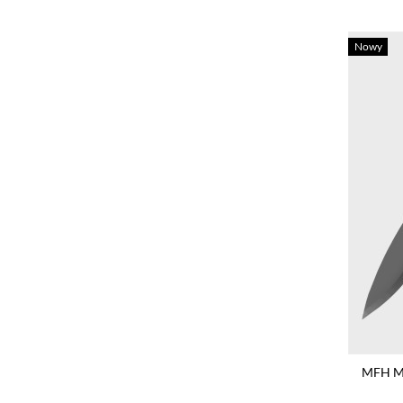
Nowy
MFH Ma