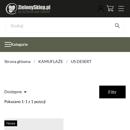
Kategorie
Strona główna
KAMUFLAŻE
US DESERT

Dostępne
Filtr
Pokazano 1-1 z 1 pozycji
Nowy