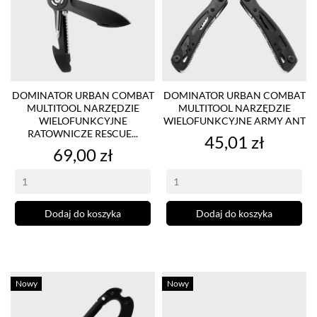
DOMINATOR URBAN COMBAT
DOMINATOR URBAN COMBAT
MULTITOOL NARZĘDZIE
MULTITOOL NARZĘDZIE
WIELOFUNKCYJNE
WIELOFUNKCYJNE ARMY ANT
RATOWNICZE RESCUE...
Cena
45,01 zł
Cena
69,00 zł
Dodaj do koszyka
Dodaj do koszyka
Nowy
Nowy