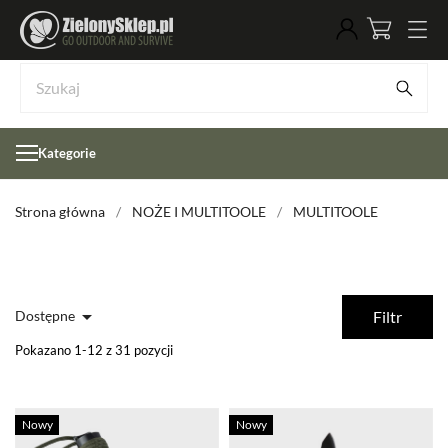
Kategorie
Strona główna
NOŻE I MULTITOOLE
MULTITOOLE

Dostępne
Filtr
Pokazano 1-12 z 31 pozycji
Nowy
Nowy