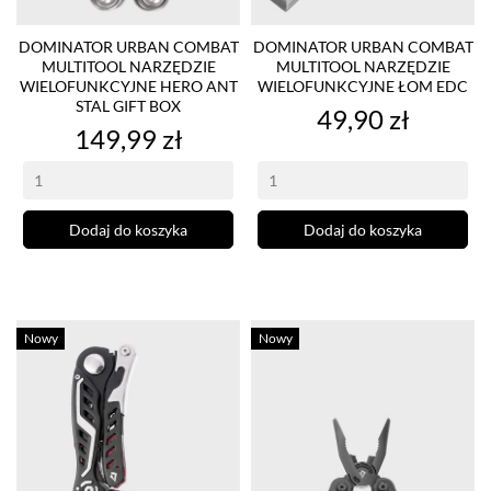
DOMINATOR URBAN COMBAT
DOMINATOR URBAN COMBAT
MULTITOOL NARZĘDZIE
MULTITOOL NARZĘDZIE
WIELOFUNKCYJNE HERO ANT
WIELOFUNKCYJNE ŁOM EDC
STAL GIFT BOX
Cena
49,90 zł
Cena
149,99 zł
Dodaj do koszyka
Dodaj do koszyka
Nowy
Nowy