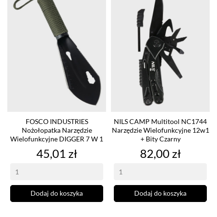
FOSCO INDUSTRIES
NILS CAMP Multitool NC1744
Nożołopatka Narzędzie
Narzędzie Wielofunkcyjne 12w1
Wielofunkcyjne DIGGER 7 W 1
+ Bity Czarny
Cena
Cena
45,01 zł
82,00 zł
Dodaj do koszyka
Dodaj do koszyka