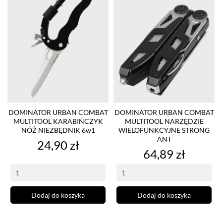
DOMINATOR URBAN COMBAT
DOMINATOR URBAN COMBAT
MULTITOOL KARABIŃCZYK
MULTITOOL NARZĘDZIE
NÓŻ NIEZBĘDNIK 6w1
WIELOFUNKCYJNE STRONG
ANT
Cena
24,90 zł
Cena
64,89 zł
Dodaj do koszyka
Dodaj do koszyka