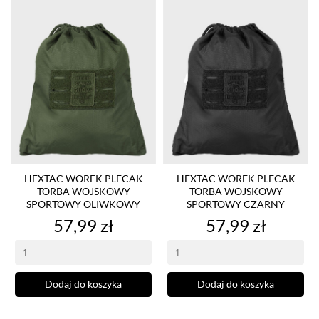
HEXTAC WOREK PLECAK
HEXTAC WOREK PLECAK
TORBA WOJSKOWY
TORBA WOJSKOWY
SPORTOWY OLIWKOWY
SPORTOWY CZARNY
Cena
Cena
57,99 zł
57,99 zł
Dodaj do koszyka
Dodaj do koszyka