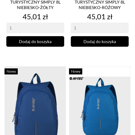
TURYSTYCZNY SIMPLY 8L
TURYSTYCZNY SIMPLY 8L
NIEBIESKO-ŻÓŁTY
NIEBIESKO-RÓŻOWY
Cena
Cena
45,01 zł
45,01 zł
Dodaj do koszyka
Dodaj do koszyka
Nowy
Nowy