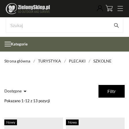
Kategorie
Strona główna
TURYSTYKA
PLECAKI
SZKOLNE

Dostępne
Filtr
Pokazano 1-12 z 13 pozycji
Nowy
Nowy