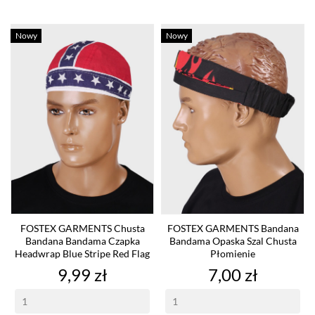
Nowy
Nowy
FOSTEX GARMENTS Chusta
FOSTEX GARMENTS Bandana
Bandana Bandama Czapka
Bandama Opaska Szal Chusta
Headwrap Blue Stripe Red Flag
Płomienie
Cena
Cena
9,99 zł
7,00 zł