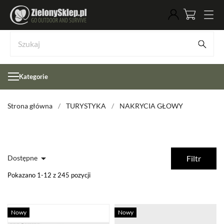
Kategorie
Strona główna
TURYSTYKA
NAKRYCIA GŁOWY

Dostępne
Filtr
Pokazano 1-12 z 245 pozycji
Nowy
Nowy