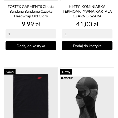
FOSTEX GARMENTS Chusta
HI-TEC KOMINIARKA
Bandana Bandama Czapka
TERMOAKTYWNA KARTALA
Headwrap Old Glory
CZARNO-SZARA
Cena
Cena
9,99 zł
41,00 zł
Dodaj do koszyka
Dodaj do koszyka
Nowy
Nowy