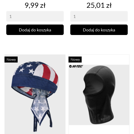
Cena
Cena
9,99 zł
25,01 zł
Dodaj do koszyka
Dodaj do koszyka
Nowy
Nowy