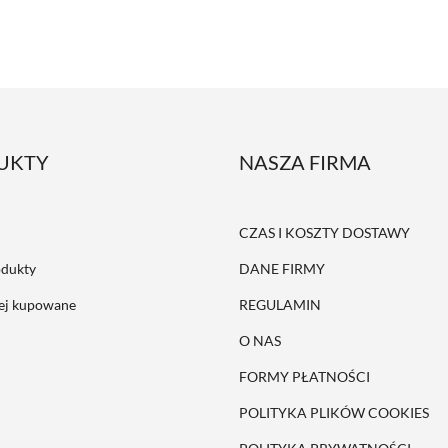
UKTY
NASZA FIRMA
CZAS I KOSZTY DOSTAWY
dukty
DANE FIRMY
iej kupowane
REGULAMIN
O NAS
FORMY PŁATNOŚCI
POLITYKA PLIKÓW COOKIES