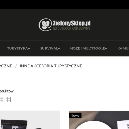
TURYSTYKA
SURVIVAL
NOŻE I MULTITOOLE
KAMU
YCZNE
INNE AKCESORIA TURYSTYCZNE
roduktów.
Nowy