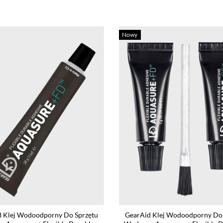
Nowy
d Klej Wodoodporny Do Sprzętu
GearAid Klej Wodoodporny Do 