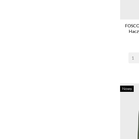
FOSCO 
Hacz
Nowy