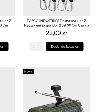
 Lina Z
FOSCO INDUSTRIES Elastyczna Lina Z
60 Cm
Haczykami Ekspandor 2 Szt 90 Cm Czarna
Cena
22,00 zł
ka
Dodaj do koszyka
Nowy