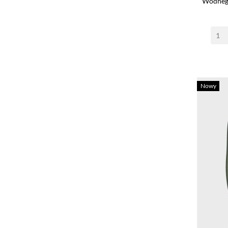
Wodnego
Nowy