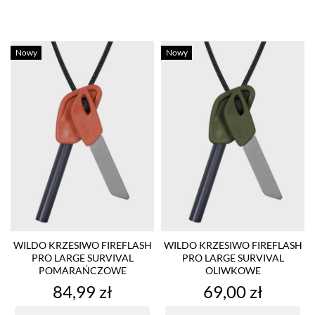
Nowy
Nowy
WILDO KRZESIWO FIREFLASH
WILDO KRZESIWO FIREFLASH
PRO LARGE SURVIVAL
PRO LARGE SURVIVAL
POMARAŃCZOWE
OLIWKOWE
Cena
Cena
84,99 zł
69,00 zł