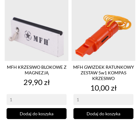
MFH KRZESIWO BLOKOWE Z
MFH GWIZDEK RATUNKOWY
MAGNEZJĄ
ZESTAW 5w1 KOMPAS
KRZESIWO
Cena
29,90 zł
Cena
10,00 zł
Dodaj do koszyka
Dodaj do koszyka