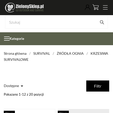
Kategorie
Strona główna
SURVIVAL
ŹRÓDŁA OGNIA
KRZESIWA
SURVIVALOWE

Dostępne
Filtr
Pokazano 1-12 z 20 pozycji