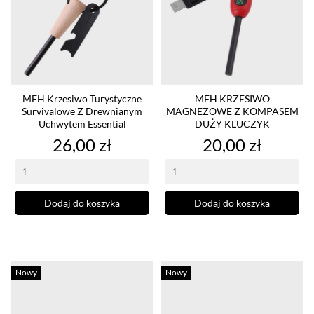
MFH Krzesiwo Turystyczne
MFH KRZESIWO
Survivalowe Z Drewnianym
MAGNEZOWE Z KOMPASEM
Uchwytem Essential
DUŻY KLUCZYK
Cena
Cena
26,00 zł
20,00 zł
Dodaj do koszyka
Dodaj do koszyka
Nowy
Nowy