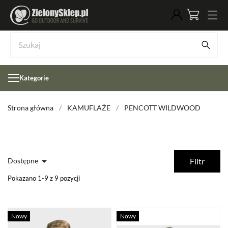
Kategorie
Strona główna
KAMUFLAŻE
PENCOTT WILDWOOD

Dostępne
Filtr
Pokazano 1-9 z 9 pozycji
Nowy
Nowy