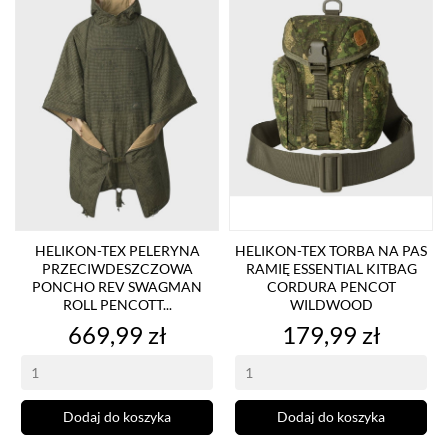
HELIKON-TEX PELERYNA
HELIKON-TEX TORBA NA PAS
PRZECIWDESZCZOWA
RAMIĘ ESSENTIAL KITBAG
PONCHO REV SWAGMAN
CORDURA PENCOT
ROLL PENCOTT...
WILDWOOD
Cena
Cena
669,99 zł
179,99 zł
Dodaj do koszyka
Dodaj do koszyka