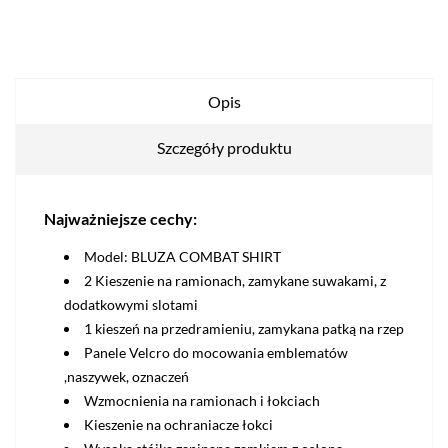
Opis
Szczegóły produktu
Najważniejsze cechy:
Model: BLUZA COMBAT SHIRT
2 Kieszenie na ramionach, zamykane suwakami, z
dodatkowymi slotami
1 kieszeń na przedramieniu, zamykana patką na rzep
Panele Velcro do mocowania emblematów
,naszywek, oznaczeń
Wzmocnienia na ramionach i łokciach
Kieszenie na ochraniacze łokci