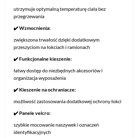
utrzymuje optymalną temperaturę ciała bez
przegrzewania
✔️ Wzmocnienia:
zwiększona trwałość dzięki dodatkowym
przeszyciom na łokciach i ramionach
✔️ Funkcjonalne kieszenie:
łatwy dostęp do niezbędnych akcesoriów i
organizacja wyposażenia
✔️ Kieszenie na ochraniacze:
możliwość zastosowania dodatkowej ochrony łokci
✔️ Panele velcro:
szybkie mocowanie naszywek i oznaczeń
identyfikacyjnych