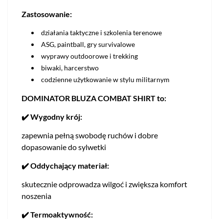
Zastosowanie:
działania taktyczne i szkolenia terenowe
ASG, paintball, gry survivalowe
wyprawy outdoorowe i trekking
biwaki, harcerstwo
codzienne użytkowanie w stylu militarnym
DOMINATOR BLUZA COMBAT SHIRT to:
✔️
Wygodny krój:
zapewnia pełną swobodę ruchów i dobre
dopasowanie do sylwetki
✔️ Oddychający materiał:
skutecznie odprowadza wilgoć i zwiększa komfort
noszenia
✔️ Termoaktywność: