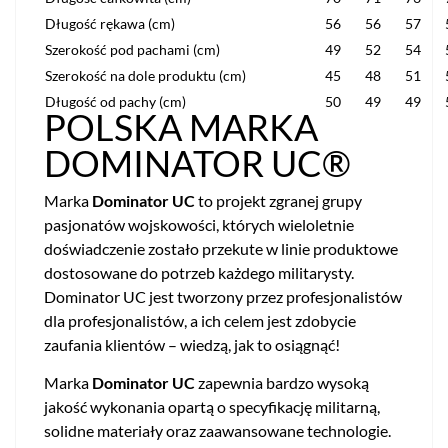
Długość rękawa (cm)
56
56
57
Szerokość pod pachami (cm)
49
52
54
Szerokość na dole produktu (cm)
45
48
51
Długość od pachy (cm)
50
49
49
POLSKA MARKA
DOMINATOR UC®
Marka
Dominator UC
to projekt zgranej grupy
pasjonatów wojskowości, których wieloletnie
doświadczenie zostało przekute w linie produktowe
dostosowane do potrzeb każdego militarysty.
Dominator UC jest tworzony przez profesjonalistów
dla profesjonalistów, a ich celem jest zdobycie
zaufania klientów – wiedzą, jak to osiągnąć!
Marka
Dominator UC
zapewnia bardzo wysoką
jakość wykonania opartą o specyfikację militarną,
solidne materiały oraz zaawansowane technologie.