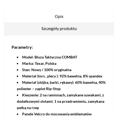
Opis
Szczegóły produktu
Parametry:
Model: Bluza Taktyczna COMBAT
Marka: Texar, Polska
Stan: Nowy / 100% oryginalna
Materiał (tors , plecy ): 92% bawełna, 8% spandex
Materiał (stójka, barki, rękawy): 60% bawełna, 40%
poliester – zaplot Rip-Stop
Kieszenie: 2 na ramionach, zamykane suwakami, z
dodatkowymi slotami; 1 na przedramieniu, zamykana
patką na rzep
Panele Velcro do mocowania emblematów