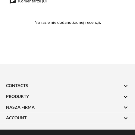
Komentarze (0)
Na razie nie dodano żadnej recenzji.

CONTACTS

PRODUKTY

NASZA FIRMA

ACCOUNT