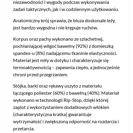
niezawodności i wygody podczas wykonywania
zadań taktycznych, jak i w codziennym użytkowaniu.
Anatomiczny krój sprawia, że bluza doskonale leży,
jest bardzo wygodna i nie krępuje ruchów.
Korpus oraz pachy wykonano ze szlachetnej,
pochłaniającej wilgoć bawełny (92%) z domieszką
spandex-u (8%) nadającemu tkaninie elastyczności.
Materiał jest miły w dotyku i charakteryzuje się
termoaktywnością – zapewnia ciepło, a jednocześnie
chroni przed przegrzaniem.
Stójka, barki oraz rękawy uszyto z materiału
łączącego poliester (60%) z bawełną (40%). Materiał
wykonano w technologii Rip-Stop, dzięki której
zaplot z wykorzystaniem dodatkowych włókien
(charakterystyczna kratka) gwarantuje
wytrzymałość i zwiększoną odporność na rozdarcia i
przetarcia.