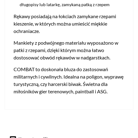
długopisy lub latarkę, zamykaną patką z rzepem
Rękawy posiadają na łokciach zamykane rzepami
kieszenie, w których można umieścić miękkie
ochraniacze.
Mankiety z podwójnego materiału wyposażono w
patki z rzepami, dzięki którym można łatwo
dostosować obwód rękawów w nadgarstkach.
COMBAT to doskonała bluza do zastosowań
militarnych i cywilnych. Idealna na poligon, wyprawę
turystyczną, czy harcerski biwak. Świetna dla
miłośników gier terenowych, paintball i ASG.