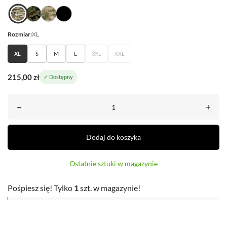
Rozmiar:
XL
XL
S
M
L
3XL
XXL
215,00 zł
✓ Dostępny
–
+
Dodaj do koszyka
Ostatnie sztuki w magazynie
Pośpiesz się! Tylko
1
szt. w magazynie!