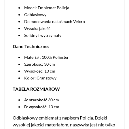
Model: Emblemat Policja
Odblaskowy
Do mocowania na taśmach Velcro
Wysoka jakość
Solidny i wytrzymały
Dane Techniczne:
Materiał: 100% Poliester
Szerokość: 30 cm
Wysokość: 10 cm
Kolor: Granatowy
TABELA ROZMIARÓW
A: szerokość
30 cm
B: wysokość:
10 cm
Odblaskowy emblemat z napisem Policja. Dzięki
wysokiej jakości materiałom, naszywka jest nie tylko