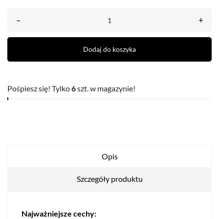
–
+
Dodaj do koszyka
Pośpiesz się! Tylko
6
szt. w magazynie!
Opis
Szczegóły produktu
Najważniejsze cechy: