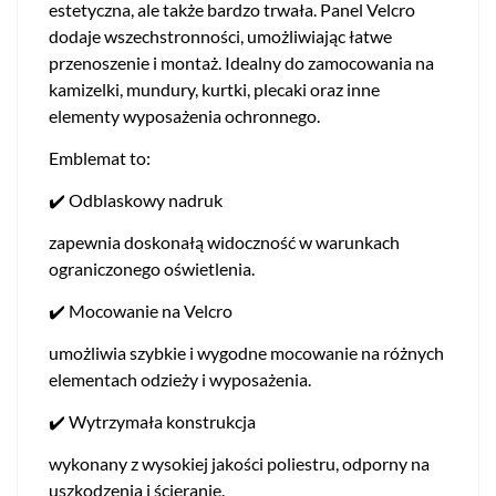
estetyczna, ale także bardzo trwała. Panel Velcro
dodaje wszechstronności, umożliwiając łatwe
przenoszenie i montaż. Idealny do zamocowania na
kamizelki, mundury, kurtki, plecaki oraz inne
elementy wyposażenia ochronnego.
Emblemat to:
✔️ Odblaskowy nadruk
zapewnia doskonałą widoczność w warunkach
ograniczonego oświetlenia.
✔️ Mocowanie na Velcro
umożliwia szybkie i wygodne mocowanie na różnych
elementach odzieży i wyposażenia.
✔️ Wytrzymała konstrukcja
wykonany z wysokiej jakości poliestru, odporny na
uszkodzenia i ścieranie.