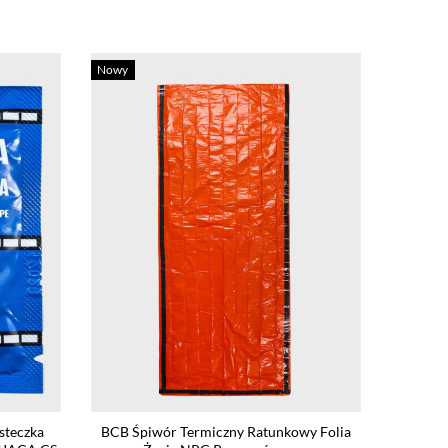
Nowy
steczka
BCB Śpiwór Termiczny Ratunkowy Folia