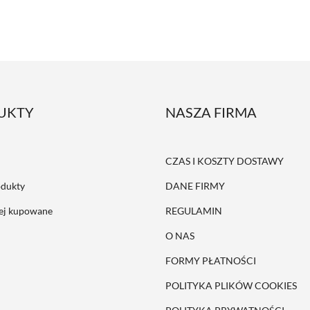
UKTY
NASZA FIRMA
CZAS I KOSZTY DOSTAWY
dukty
DANE FIRMY
iej kupowane
REGULAMIN
O NAS
FORMY PŁATNOŚCI
POLITYKA PLIKÓW COOKIES