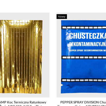
Nowy
AMP Koc Termiczny Ratunkowy
PEPPER SPRAY DIVISION Chu