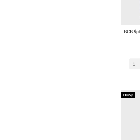
BCB Śpi
Nowy